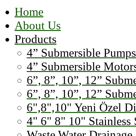
Home
About Us
Products
4” Submersible Pumps
4” Submersible Motor
6”, 8”, 10”, 12” Subm
6”, 8”, 10”, 12” Subm
6",8",10" Yeni Özel D
4" 6" 8" 10" Stainless 
Waste Water Drainage