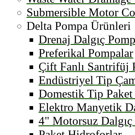
Submersible Motor Co
Delta Pompa Ürünleri
Drenaj Dalgıç Pomp
Preferikal Pompalar
Çift Fanlı Santrifüj
Endüstriyel Tip Ça
Domestik Tip Paket 
Elektro Manyetik D
4" Motorsuz Dalgıç
Paket Hidroforlar