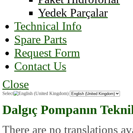
Yedek Parçalar
Technical Info
Spare Parts
Request Form
Contact Us
Close
Select
Dalgıç Pompanın Teknik
There are no translations av