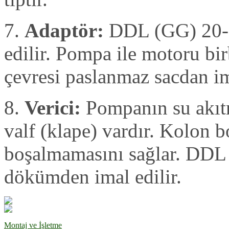
7.
Adaptör:
DDL (GG) 20-2
edilir. Pompa ile motoru bir
çevresi paslanmaz sacdan ima
8.
Verici:
Pompanın su akıtma
valf (klape) vardır. Kolon 
boşalmamasını sağlar. DDL 
dökümden imal edilir.
Montaj ve İşletme