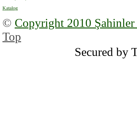
Katalog
©
Copyright 2010 Şahinler
Top
Secured by 