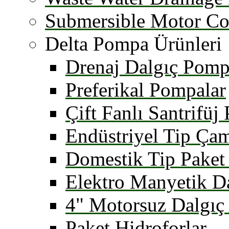
Submersible Motor Co
Delta Pompa Ürünleri
Drenaj Dalgıç Pomp
Preferikal Pompalar
Çift Fanlı Santrifüj
Endüstriyel Tip Ça
Domestik Tip Paket 
Elektro Manyetik D
4" Motorsuz Dalgıç
Paket Hidroforlar