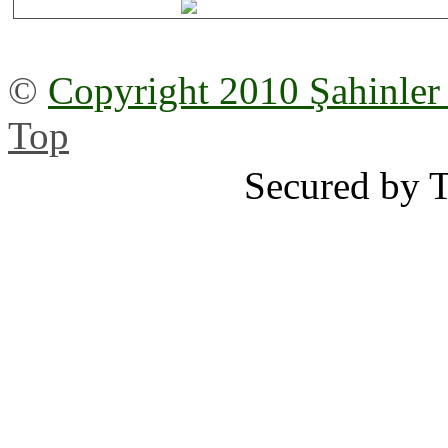
©
Copyright 2010 Şahinler
Top
Secured by 