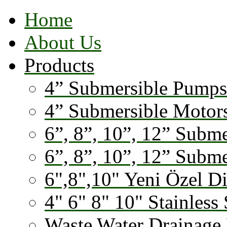
Home
About Us
Products
4” Submersible Pumps
4” Submersible Motor
6”, 8”, 10”, 12” Subm
6”, 8”, 10”, 12” Subm
6",8",10" Yeni Özel D
4" 6" 8" 10" Stainless 
Waste Water Drainage